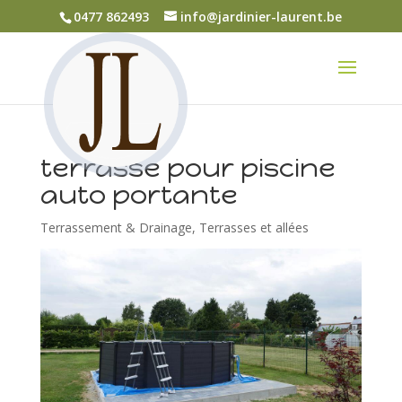
0477 862493
info@jardinier-laurent.be
terrasse pour piscine
auto portante
Terrassement & Drainage
,
Terrasses et allées