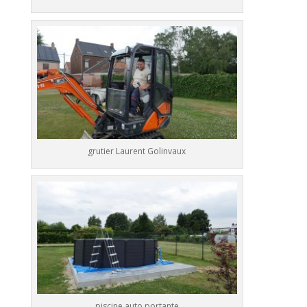
grutier Laurent Golinvaux
piscine auto portante