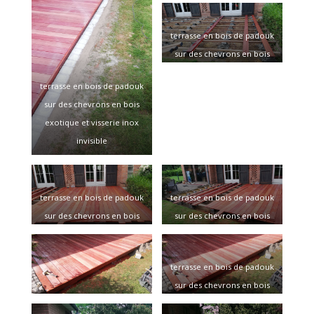
terrasse en bois de padouk
sur des chevrons en bois
exotique et visserie inox
terrasse en bois de padouk
invisible
sur des chevrons en bois
exotique et visserie inox
invisible
terrasse en bois de padouk
terrasse en bois de padouk
sur des chevrons en bois
sur des chevrons en bois
exotique et visserie inox
exotique et visserie inox
invisible
invisible
terrasse en bois de padouk
sur des chevrons en bois
exotique et visserie inox