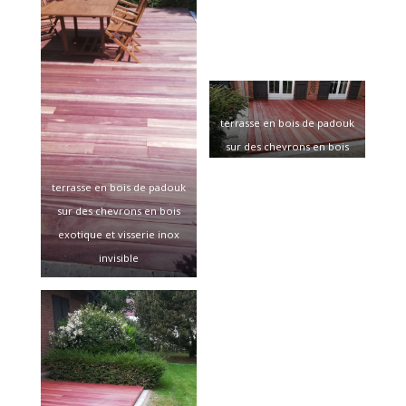
terrasse en bois de padouk
sur des chevrons en bois
exotique et visserie inox
terrasse en bois de padouk
invisible
sur des chevrons en bois
exotique et visserie inox
invisible