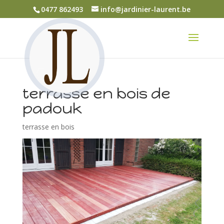
0477 862493
info@jardinier-laurent.be
terrasse en bois de
padouk
terrasse en bois