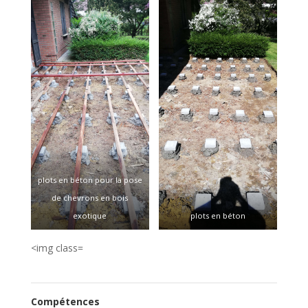
invisible
plots en béton pour la pose
de chevrons en bois
exotique
plots en béton
<img class=
Compétences