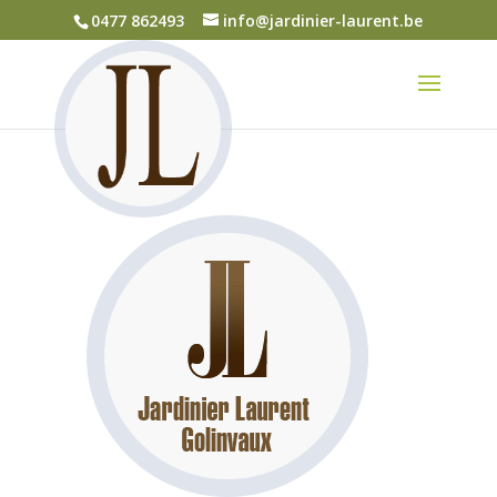
0477 862493
info@jardinier-laurent.be