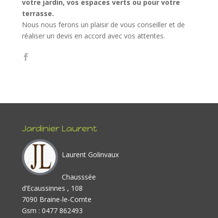
votre jardin, vos espaces verts ou pour votre
terrasse.
Nous nous ferons un plaisir de vous conseiller et de
réaliser un devis en accord avec vos attentes.
Jardinier Laurent
Laurent Golinvaux
Chausssée
d’Ecaussinnes , 108
7090 Braine-le-Comte
Gsm : 0477 862493