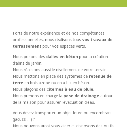
Forts de notre expérience et de nos compétences
professionnelles, nous réalisons tous
vos travaux de
terrassement
pour vos espaces verts.
Nous posons des
dalles en béton
pour la création
d’abris de jardin.
Nous réalisons aussi le nivellement de votre terrain.
Nous mettons en place des systèmes de
retenue de
terre
en bois azobé ou en « L » en béton.
Nous plaçons des c
iternes à eau de pluie
.
Nous prenons en charge la
pose de drainage
autour
de la maison pour assurer l’évacuation d’eau.
Vous devez transporter un objet lourd ou encombrant
(jacuzzi,…) ?
Nous pouvons aussi vous aider et disposons des outils