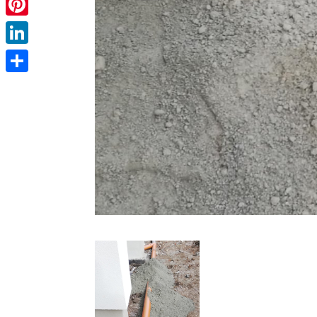
Pinterest
LinkedIn
Partager