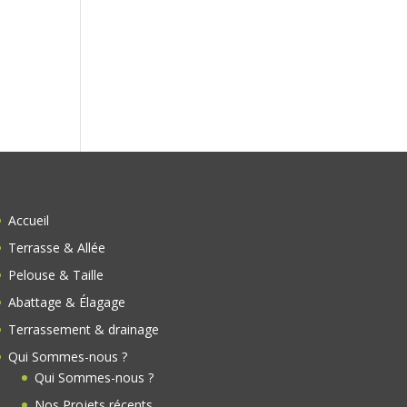
s
Accueil
Terrasse & Allée
Pelouse & Taille
Abattage & Élagage
Terrassement & drainage
Qui Sommes-nous ?
Qui Sommes-nous ?
Nos Projets récents