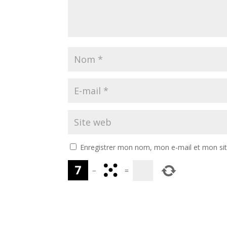
Enregistrer mon nom, mon e-mail et mon si
−
=