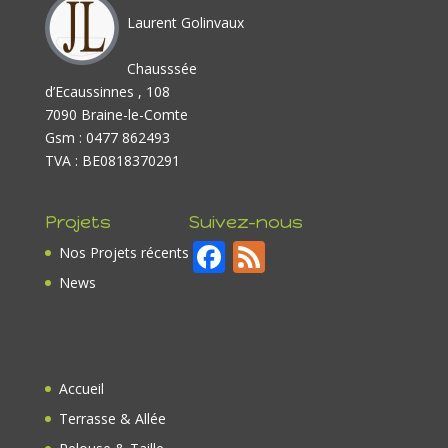
Laurent Golinvaux
Chausssée
d’Ecaussinnes , 108
7090 Braine-le-Comte
Gsm : 0477 862493
TVA : BE0818370291
Projets
Suivez-nous
F
F
Nos Projets récents
ac
e
News
e
e
b
d
o
Accueil
o
Terrasse & Allée