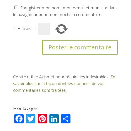
Enregistrer mon nom, mon e-mail et mon site dans
le navigateur pour mon prochain commentaire.
4
+
trois
=
Ce site utilise Akismet pour réduire les indésirables.
En
savoir plus sur la façon dont les données de vos
commentaires sont traitées
.
Partager
F
T
Pi
Li
P
ac
w
nt
n
ar