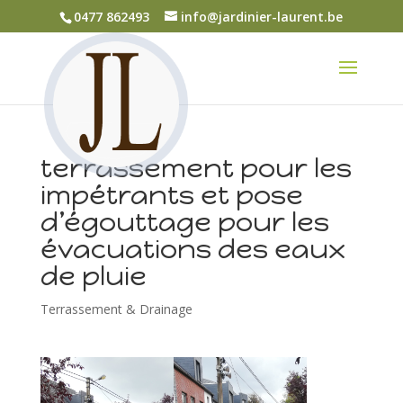
0477 862493
info@jardinier-laurent.be
terrassement pour les
impétrants et pose
d’égouttage pour les
évacuations des eaux
de pluie
Terrassement & Drainage