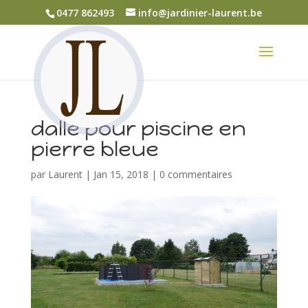
0477 862493
info@jardinier-laurent.be
dalle pour piscine en
pierre bleue
par
Laurent
|
Jan 15, 2018
|
0 commentaires