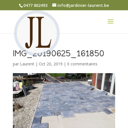
0477 862493
info@jardinier-laurent.be
IMG_20190625_161850
par
Laurent
|
Oct 20, 2019
|
0 commentaires