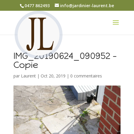
0477 862493
info@jardinier-laurent.be
IMG_20190624_090952 –
Copie
par
Laurent
|
Oct 20, 2019
|
0 commentaires