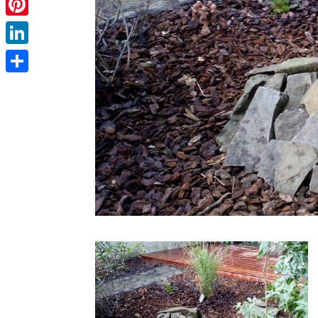
Pinterest
LinkedIn
Partager