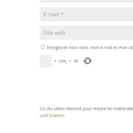
Enregistrer mon nom, mon e-mail et mon si
×
cinq
=
40
Ce site utilise Akismet pour réduire les indésirab
sont traitées
.