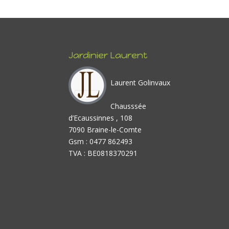
Jardinier Laurent
Laurent Golinvaux
Chausssée
d’Ecaussinnes , 108
7090 Braine-le-Comte
Gsm : 0477 862493
TVA : BE0818370291