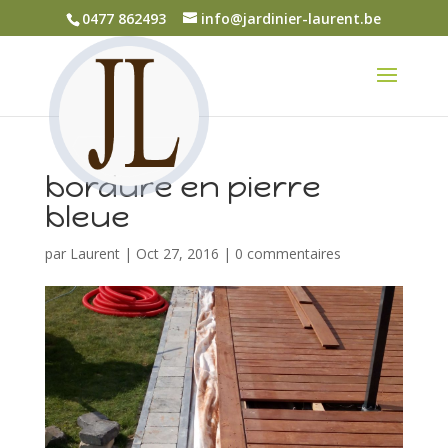
0477 862493
info@jardinier-laurent.be
bordure en pierre
bleue
par
Laurent
|
Oct 27, 2016
|
0 commentaires