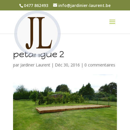
0477 862493
info@jardinier-laurent.be
petangue 2
par
Jardiner Laurent
|
Déc 30, 2016
|
0 commentaires