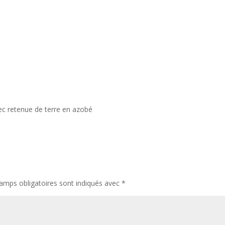
vec retenue de terre en azobé
amps obligatoires sont indiqués avec
*