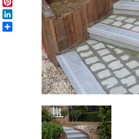
Pinterest
LinkedIn
Partager