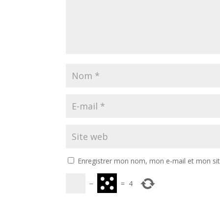
Enregistrer mon nom, mon e-mail et mon si
−
=
4