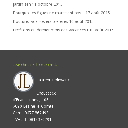
o
n
jardin zen
11 octobre 2015
k
Pourquoi les figues ne murissent pas…
17 août 2015
Bouturez vos rosiers préférés
10 août 2015
Profitons du dernier mois des vacances !
10 août 2015
Jardinier Laurent
Laurent Golinvaux
Chausssée
d’Ecaussinnes , 108
7090 Braine-le-Comte
Gsm : 0477 862493
TVA : BE0818370291