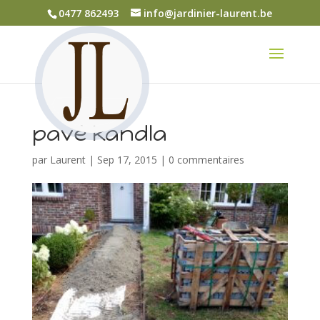
0477 862493
info@jardinier-laurent.be
pavé kandla
par
Laurent
|
Sep 17, 2015
|
0 commentaires