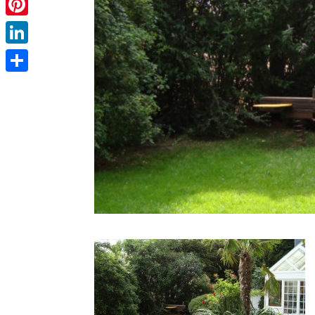
Pinterest
LinkedIn
Partager