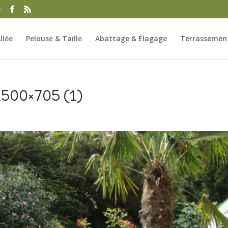
e
llée
Pelouse & Taille
Abattage & Élagage
Terrassement
500×705 (1)