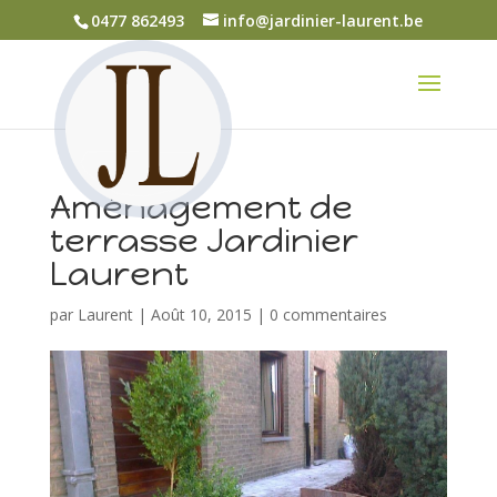
0477 862493
info@jardinier-laurent.be
Aménagement de
terrasse Jardinier
Laurent
par
Laurent
|
Août 10, 2015
|
0 commentaires