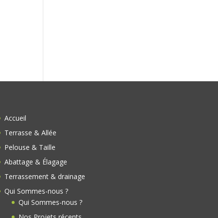
s
Accueil
Terrasse & Allée
Pelouse & Taille
Abattage & Élagage
Terrassement & drainage
Qui Sommes-nous ?
Qui Sommes-nous ?
Nos Projets récents