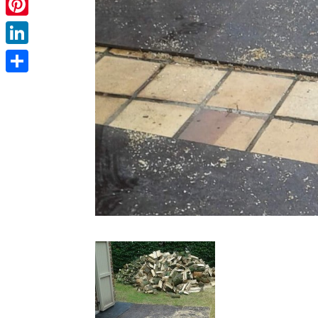
Pinterest
LinkedIn
Partager