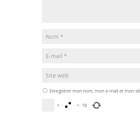
Enregistrer mon nom, mon e-mail et mon si
×
=
18