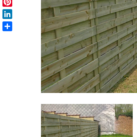
Pinterest
LinkedIn
Partager