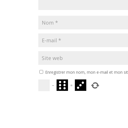
Enregistrer mon nom, mon e-mail et mon si
−
=