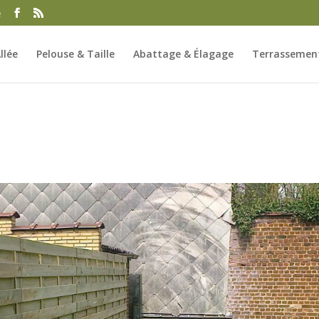
e
llée
Pelouse & Taille
Abattage & Élagage
Terrassement