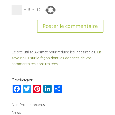
+
5
=
12
Ce site utilise Akismet pour réduire les indésirables.
En
savoir plus sur la façon dont les données de vos
commentaires sont traitées
.
Partager
F
T
Pi
Li
P
ac
w
nt
n
ar
e
itt
er
k
ta
Nos Projets récents
b
er
e
e
g
News