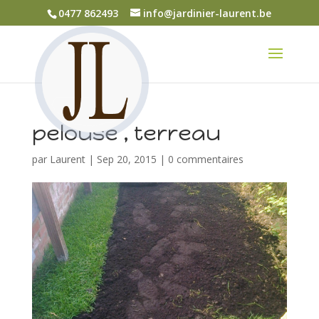
0477 862493
info@jardinier-laurent.be
pelouse , terreau
par
Laurent
|
Sep 20, 2015
|
0 commentaires