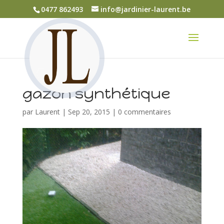
0477 862493
info@jardinier-laurent.be
gazon synthétique
par
Laurent
|
Sep 20, 2015
|
0 commentaires