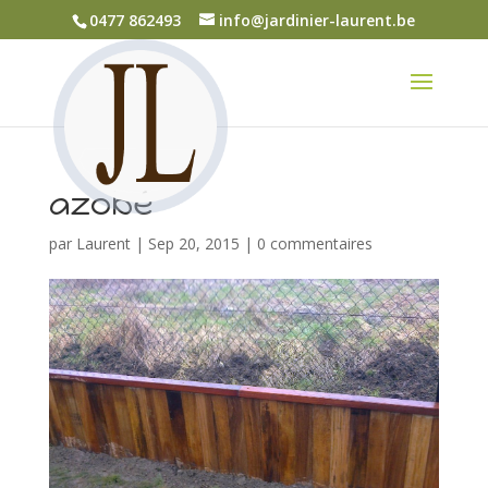
0477 862493
info@jardinier-laurent.be
azobé
par
Laurent
|
Sep 20, 2015
|
0 commentaires