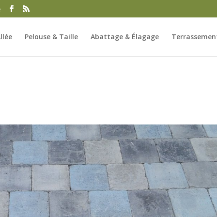
e
llée
Pelouse & Taille
Abattage & Élagage
Terrassement