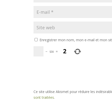
Enregistrer mon nom, mon e-mail et mon si
−
six
=
Ce site utilise Akismet pour réduire les indésirab
sont traitées
.