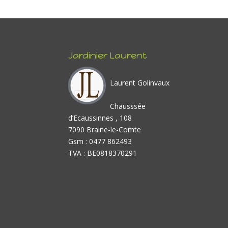
Jardinier Laurent
Laurent Golinvaux
Chausssée
d’Ecaussinnes , 108
7090 Braine-le-Comte
Gsm : 0477 862493
TVA : BE0818370291