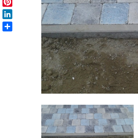
Pinterest
LinkedIn
Partager