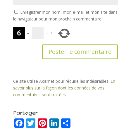
Enregistrer mon nom, mon e-mail et mon site dans
le navigateur pour mon prochain commentaire.
−
=
1
Ce site utilise Akismet pour réduire les indésirables.
En
savoir plus sur la façon dont les données de vos
commentaires sont traitées
.
Partager
F
T
Pi
Li
P