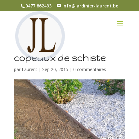
0477 862493
info@jardinier-laurent.be
copeaux de schiste
par
Laurent
|
Sep 20, 2015
|
0 commentaires