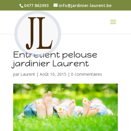
0477 862493
info@jardinier-laurent.be
Entretient pelouse
jardinier Laurent
par
Laurent
|
Août 10, 2015
|
0 commentaires