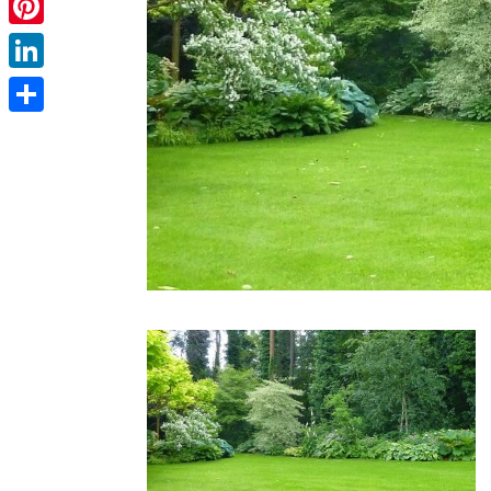
Pinterest
LinkedIn
Partager