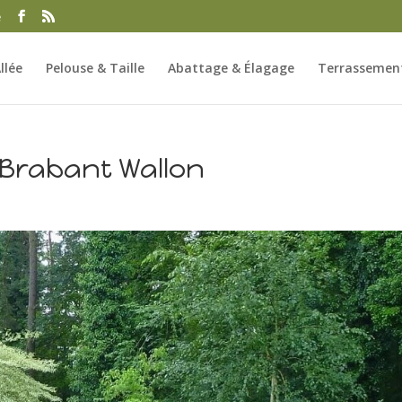
e
llée
Pelouse & Taille
Abattage & Élagage
Terrassement
 Brabant Wallon