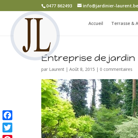
0477 862493
info@jardinier-laurent.b
Accueil
Terrasse & A
Entreprise de jardin
par
Laurent
|
Août 8, 2015
|
0 commentaires
Facebook
Twitter