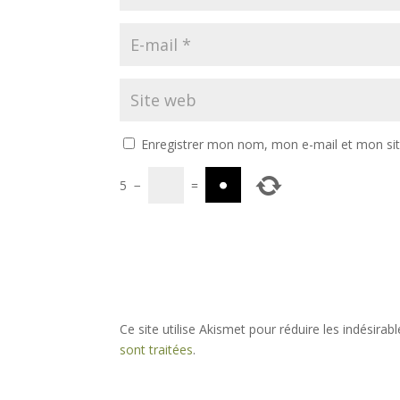
Enregistrer mon nom, mon e-mail et mon si
5
−
=
Ce site utilise Akismet pour réduire les indésirab
sont traitées
.