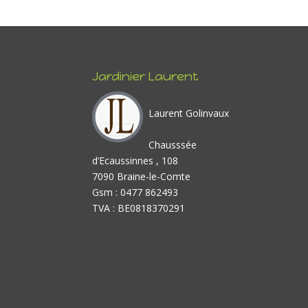
Jardinier Laurent
Laurent Golinvaux
Chausssée
d’Ecaussinnes , 108
7090 Braine-le-Comte
Gsm : 0477 862493
TVA : BE0818370291