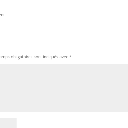
ent
amps obligatoires sont indiqués avec
*