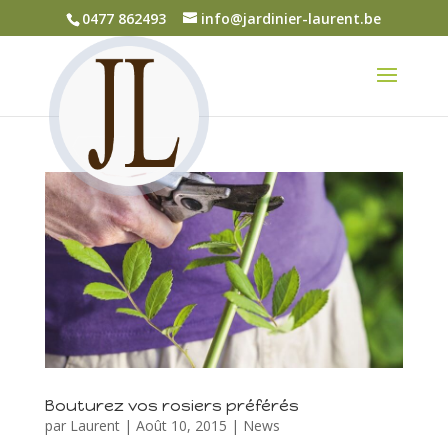
0477 862493
info@jardinier-laurent.be
Bouturez vos rosiers préférés
par
Laurent
|
Août 10, 2015
|
News