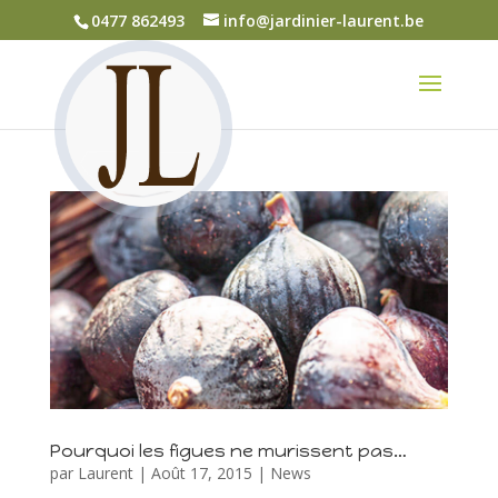
0477 862493
info@jardinier-laurent.be
Pourquoi les figues ne murissent pas…
par
Laurent
|
Août 17, 2015
|
News