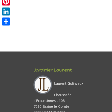
Pinterest
LinkedIn
Partager
Jardinier Laurent
Laurent Golinvaux
Chausssée
d’Ecaussinnes , 108
7090 Braine-le-Comte