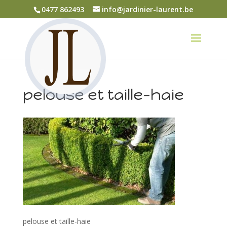
0477 862493
info@jardinier-laurent.be
pelouse et taille-haie
pelouse et taille-haie