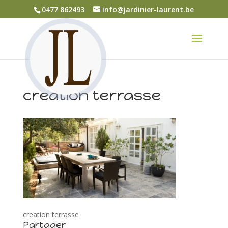
0477 862493
info@jardinier-laurent.be
creation terrasse
creation terrasse
Partager