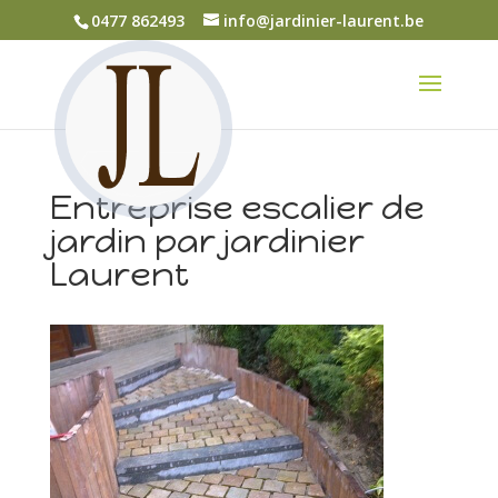
0477 862493
info@jardinier-laurent.be
Entreprise escalier de
jardin par jardinier
Laurent