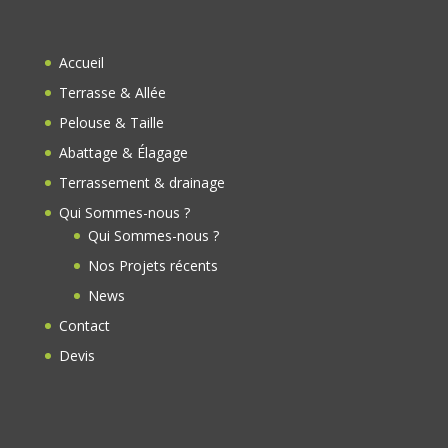
b
d
o
Accueil
o
Terrasse & Allée
k
Pelouse & Taille
Abattage & Élagage
Terrassement & drainage
Qui Sommes-nous ?
Qui Sommes-nous ?
Nos Projets récents
News
Contact
Devis