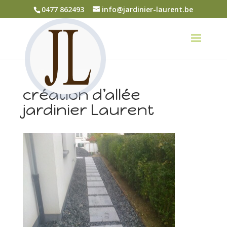
0477 862493
info@jardinier-laurent.be
création d’allée
jardinier Laurent