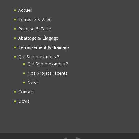
o
Accueil
o
Terrasse & Allée
k
Pelouse & Taille
Abattage & Élagage
Terrassement & drainage
Qui Sommes-nous ?
Qui Sommes-nous ?
Nos Projets récents
News
Contact
Devis