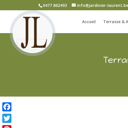
0477 862493
info@jardinier-laurent.b
Accueil
Terrasse & A
Terra
Facebook
Twitter