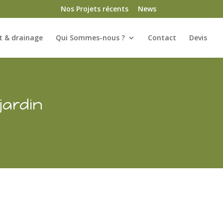
Nos Projets récents
News
 & drainage
Qui Sommes-nous ?
Contact
Devis
jardin