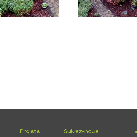
Projets
Suivez-nous