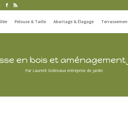
e
llée
Pelouse & Taille
Abattage & Élagage
Terrassement
sse en bois et aménagement 
Par Laurent Golinvaux entreprise de jardin