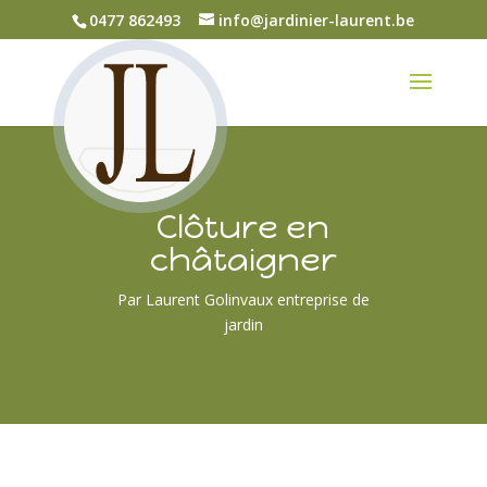
0477 862493
info@jardinier-laurent.be
Clôture en
châtaigner
Par Laurent Golinvaux entreprise de
jardin